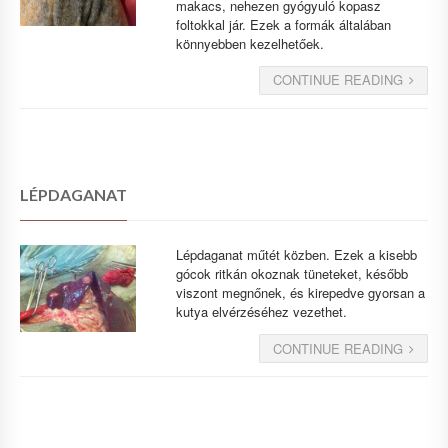
makacs, nehezen gyógyuló kopasz
foltokkal jár. Ezek a formák általában
könnyebben kezelhetőek.
CONTINUE READING
LÉPDAGANAT
Lépdaganat műtét közben. Ezek a kisebb
gócok ritkán okoznak tüneteket, később
viszont megnőnek, és kirepedve gyorsan a
kutya elvérzéséhez vezethet.
CONTINUE READING