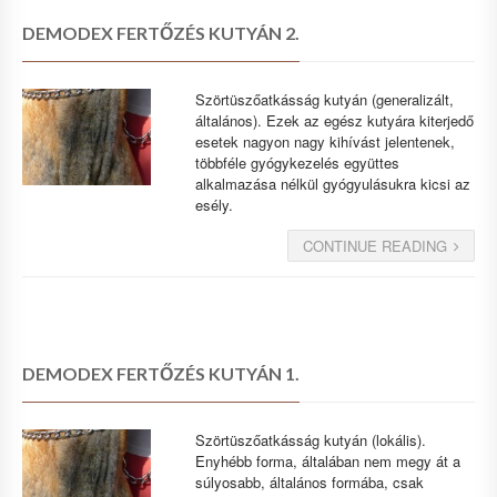
DEMODEX FERTŐZÉS KUTYÁN 2.
Szörtüszőatkásság kutyán (generalizált,
általános). Ezek az egész kutyára kiterjedő
esetek nagyon nagy kihívást jelentenek,
többféle gyógykezelés együttes
alkalmazása nélkül gyógyulásukra kicsi az
esély.
CONTINUE READING
DEMODEX FERTŐZÉS KUTYÁN 1.
Szörtüszőatkásság kutyán (lokális).
Enyhébb forma, általában nem megy át a
súlyosabb, általános formába, csak