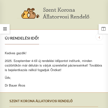
ÚJ RENDELÉSI IDŐ!
Kedves gazdik!
2025. Szeptember 4-től új rendelési időpontot indítunk, minden
csütörtökön már délután is várjuk szeretettel pácienseinket! Továbbra
is bejelentkezés nélkül fogadjuk Önöket!
Üdv,
Dr Bauer Ákos
SZENT KORONA ÁLLATORVOSI RENDELŐ