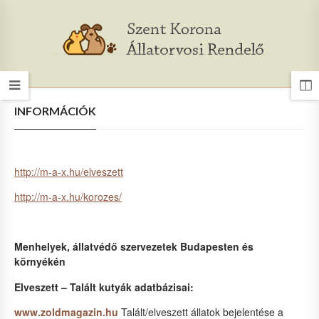
INFORMÁCIÓK
http://m-a-x.hu/elveszett
http://m-a-x.hu/korozes/
Menhelyek, állatvédő szervezetek Budapesten és
környékén
Elveszett – Talált kutyák adatbázisai:
www.zoldmagazin.hu
Talált/elveszett állatok bejelentése a