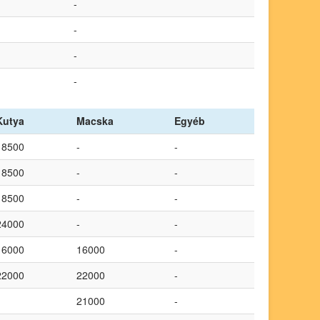
-
-
-
-
Kutya
Macska
Egyéb
18500
-
-
18500
-
-
18500
-
-
24000
-
-
16000
16000
-
22000
22000
-
21000
-