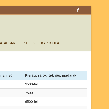
ATÁRSAK
ESETEK
KAPCSOLAT
ny, nyúl
Kisrágcsálók, teknős, madarak
9500-tól
7500
6500-tól