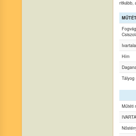
ritkább,
MŰTÉ
Fogvágá
Csiszol
Ivartal
Hím
Dagana
Tályog 
Műtéti
IVARTA
Nőstén